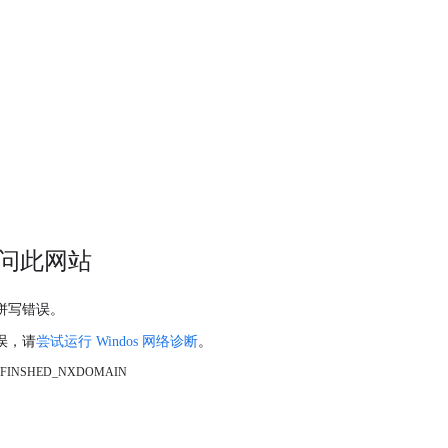
问此网站
拼写错误。
误，请
尝试运行 Windos 网络诊断
。
_FINSHED_NXDOMAIN