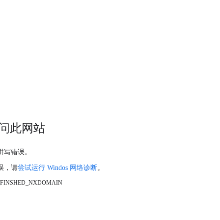
问此网站
拼写错误。
误，请
尝试运行 Windos 网络诊断
。
_FINSHED_NXDOMAIN