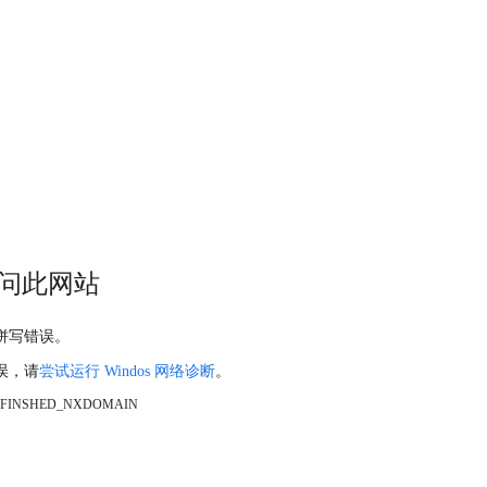
问此网站
拼写错误。
误，请
尝试运行 Windos 网络诊断
。
_FINSHED_NXDOMAIN