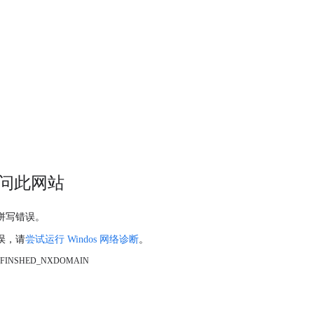
问此网站
拼写错误。
误，请
尝试运行 Windos 网络诊断
。
_FINSHED_NXDOMAIN